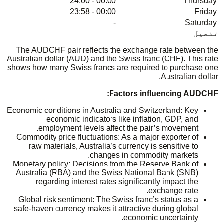
00:00 - 24:00
Thursday
00:00 - 23:58
Friday
-
Saturday
تفصیل
The AUDCHF pair reflects the exchange rate between the
Australian dollar (AUD) and the Swiss franc (CHF). This rate
shows how many Swiss francs are required to purchase one
Australian dollar.
Factors influencing AUDCHF:
Economic conditions in Australia and Switzerland: Key
economic indicators like inflation, GDP, and
employment levels affect the pair’s movement.
Commodity price fluctuations: As a major exporter of
raw materials, Australia’s currency is sensitive to
changes in commodity markets.
Monetary policy: Decisions from the Reserve Bank of
Australia (RBA) and the Swiss National Bank (SNB)
regarding interest rates significantly impact the
exchange rate.
Global risk sentiment: The Swiss franc’s status as a
safe-haven currency makes it attractive during global
economic uncertainty.