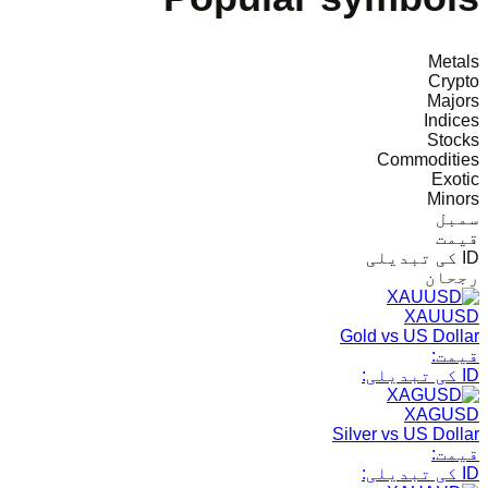
Metals
Crypto
Majors
Indices
Stocks
Commodities
Exotic
Minors
سمبل
قیمت
ID کی تبدیلی
رجحان
XAUUSD
Gold vs US Dollar
قیمت:
ID کی تبدیلی:
XAGUSD
Silver vs US Dollar
قیمت:
ID کی تبدیلی: