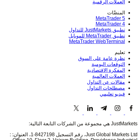
العملات الرقمية
المنصَّات
MetaTrader 5
MetaTrader 4
تطبيق JustMarkets للتداول
تطبيق MetaTrader للموبايل
MetaTrader WebTerminal
تعليم
نظرة عامة على السوق
التوقعات اليومية
المفكرة الاقتصادية
العملات العالمية
مقالات عن التداول
مصطلحات التداول
فيديو تعليمي
JustMarkets هي مجموعة من الشركات التابعة التالية:
Just Global Markets Ltd، رقم التسجيل 8427198-1، العنوان: :