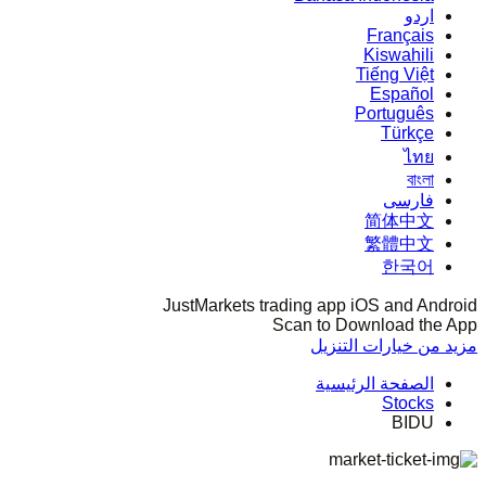
اردو
Français
Kiswahili
Tiếng Việt
Español
Português
Türkçe
ไทย
বাংলা
فارسی
简体中文
繁體中文
한국어
JustMarkets trading app iOS and Android
Scan to Download the App
مزيد من خيارات التنزيل
الصفحة الرئيسية
Stocks
BIDU