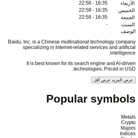
16:35 - 22:58
الأربعاء
16:35 - 22:58
الخميس
16:35 - 22:58
الجمعة
-
السبت
الوصف
Baidu, Inc. is a Chinese multinational technology company
specializing in Internet-related services and artificial
intelligence.
It is best known for its search engine and AI-driven
technologies. Priced in USD.
عرض المزيد
عرض أقل
Popular symbols
Metals
Crypto
Majors
Indices