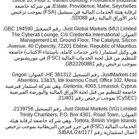
Office 10, Floor 2, Vairam Building, Providence Industrial
Estate, Providence, Mahe, Seychelles، هي شركة خاضعة
لرقابة هيئة الخدمات المالية في سيشيل (FSA) بموجب ترخيص
تاجر الأوراق المالية رقم SD088.
Just Global Markets (MU) Limited، رقم التسجيل 194590 GBC،
العنوان: The Cyberati Lounge, C/o Credentia International
Management Ltd, Ground Floor, The Catalyst, Silicon
Avenue, 40 Cybercity, 72201 Ebène, Republic of Mauritius،
هي وكيل استثمار ( تاجر خدمات كاملة، باستثناء الاكتتاب) خاضعة
للتنظيم من قبل لجنة الخدمات المالية (FSC) في موريشيوس
بموجب ترخيص رقم GB22200881.
JustMarkets Ltd، رقم التسجيل HE 361312، العنوان: Grigori
Afxentiou, 13&15, Ide Ioannou Court, Office 102, Mesa
Geitonia, 4003, Limassol, Cyprus، وهي شركة استثمار قبرصية
خاضعة للتنظيم من قبل لجنة الأوراق المالية والبورصة القبرصية
(CySEC) بموجب ترخيص رقم 21/401.
Just Global Markets (VG) Limited، رقم التسجيل 2139756،
العنوان: Trinity Chambers, P.O. Box 4301, Road Town,
Tortola, British Virgin Islands، وهي شركة خاضعة لرقابة هيئة
الخدمات المالية (FSC) في جزر فيرجن البريطانية بموجب ترخيص
أعمال استثمارية رقم SIBA/L/24/1177.