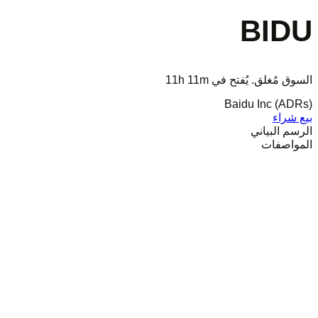
BIDU
السوق مُغلق. يُفتح في
11h 11m
Baidu Inc (ADRs)
بيع
شراء
الرسم البياني
المواصفات