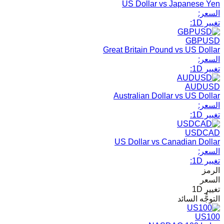
US Dollar vs Japanese Yen
السعر:
تغيير 1D:
GBPUSD
Great Britain Pound vs US Dollar
السعر:
تغيير 1D:
AUDUSD
Australian Dollar vs US Dollar
السعر:
تغيير 1D:
USDCAD
US Dollar vs Canadian Dollar
السعر:
تغيير 1D:
الرمز
السعر
تغيير 1D
التوجُّه السائد
US100