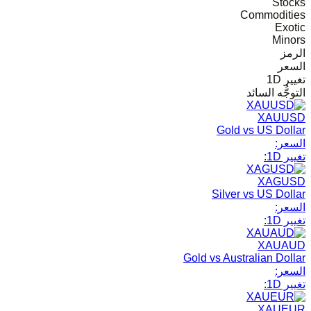
Stocks
Commodities
Exotic
Minors
الرمز
السعر
تغيير 1D
التوجُّه السائد
XAUUSD
Gold vs US Dollar
السعر:
تغيير 1D:
XAGUSD
Silver vs US Dollar
السعر:
تغيير 1D:
XAUAUD
Gold vs Australian Dollar
السعر:
تغيير 1D:
XAUEUR