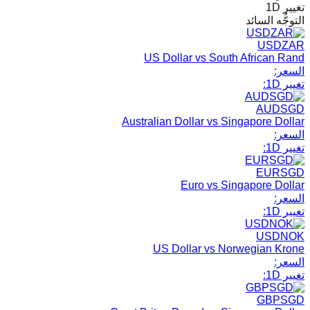
تغيير 1D
التوجُّه السائد
USDZAR
US Dollar vs South African Rand
السعر:
تغيير 1D:
AUDSGD
Australian Dollar vs Singapore Dollar
السعر:
تغيير 1D:
EURSGD
Euro vs Singapore Dollar
السعر:
تغيير 1D:
USDNOK
US Dollar vs Norwegian Krone
السعر:
تغيير 1D:
GBPSGD