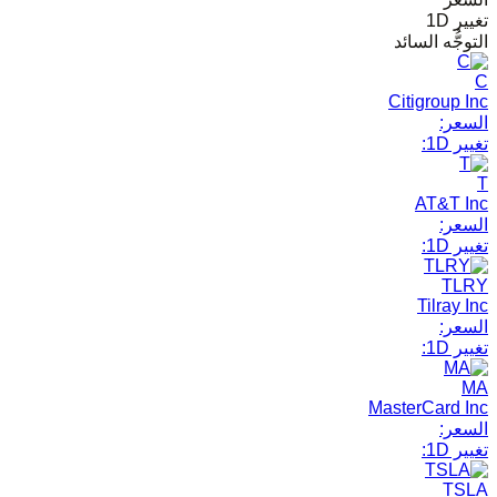
تغيير 1D
التوجُّه السائد
C
Citigroup Inc
السعر:
تغيير 1D:
T
AT&T Inc
السعر:
تغيير 1D:
TLRY
Tilray Inc
السعر:
تغيير 1D:
MA
MasterCard Inc
السعر:
تغيير 1D:
TSLA