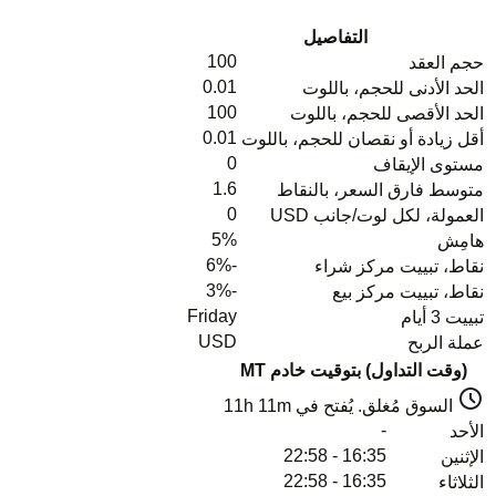
التفاصيل
100
حجم العقد
0.01
الحد الأدنى للحجم، باللوت
100
الحد الأقصى للحجم، باللوت
0.01
أقل زيادة أو نقصان للحجم، باللوت
0
مستوى الإيقاف
1.6
متوسط فارق السعر، بالنقاط
0
العمولة، لكل لوت/جانب USD
5%
هامِش
-6%
نقاط، تبييت مركز شراء
-3%
نقاط، تبييت مركز بيع
Friday
تبييت 3 أيام
USD
عملة الربح
(وقت التداول) بتوقيت خادم MT
السوق مُغلق. يُفتح في
11h 11m
-
الأحد
16:35 - 22:58
الإثنين
16:35 - 22:58
الثلاثاء