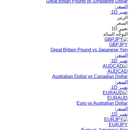
Great Britan Pound vs Singapore Dollar
السعر:
تغيير 1D:
الرمز
السعر
تغيير 1D
التوجُّه السائد
GBPJPY
Great Britain Pound vs Japanese Yen
السعر:
تغيير 1D:
AUDCAD
Australian Dollar vs Canadian Dollar
السعر:
تغيير 1D:
EURAUD
Euro vs Australian Dollar
السعر:
تغيير 1D:
EURJPY
Euro vs Japanese Yen