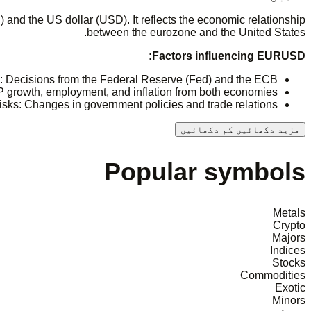
and the US dollar (USD). It reflects the economic relationship
between the eurozone and the United States.
Factors influencing EURUSD:
als: Decisions from the Federal Reserve (Fed) and the ECB.
growth, employment, and inflation from both economies.
 risks: Changes in government policies and trade relations.
مزید دکھائیں
کم دکھائیں
Popular symbols
Metals
Crypto
Majors
Indices
Stocks
Commodities
Exotic
Minors