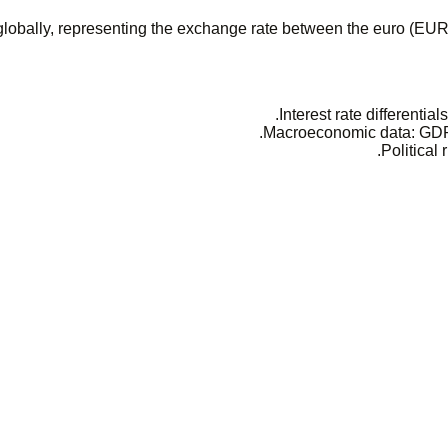
obally, representing the exchange rate between the euro (EUR) 
Interest rate differenti
Macroeconomic data: GDP 
Political