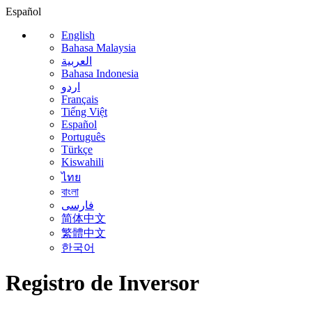
Español
English
Bahasa Malaysia
العربية
Bahasa Indonesia
اردو
Français
Tiếng Việt
Español
Português
Türkçe
Kiswahili
ไทย
বাংলা
فارسی
简体中文
繁體中文
한국어
Registro de Inversor