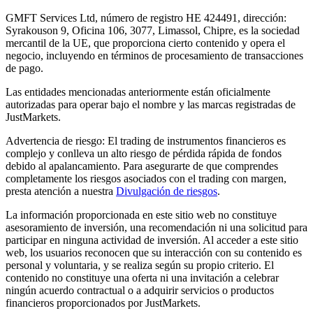
GMFT Services Ltd, número de registro HE 424491, dirección:
Syrakouson 9, Oficina 106, 3077, Limassol, Chipre, es la sociedad
mercantil de la UE, que proporciona cierto contenido y opera el
negocio, incluyendo en términos de procesamiento de transacciones
de pago.
Las entidades mencionadas anteriormente están oficialmente
autorizadas para operar bajo el nombre y las marcas registradas de
JustMarkets.
Advertencia de riesgo: El trading de instrumentos financieros es
complejo y conlleva un alto riesgo de pérdida rápida de fondos
debido al apalancamiento. Para asegurarte de que comprendes
completamente los riesgos asociados con el trading con margen,
presta atención a nuestra
Divulgación de riesgos
.
La información proporcionada en este sitio web no constituye
asesoramiento de inversión, una recomendación ni una solicitud para
participar en ninguna actividad de inversión. Al acceder a este sitio
web, los usuarios reconocen que su interacción con su contenido es
personal y voluntaria, y se realiza según su propio criterio. El
contenido no constituye una oferta ni una invitación a celebrar
ningún acuerdo contractual o a adquirir servicios o productos
financieros proporcionados por JustMarkets.