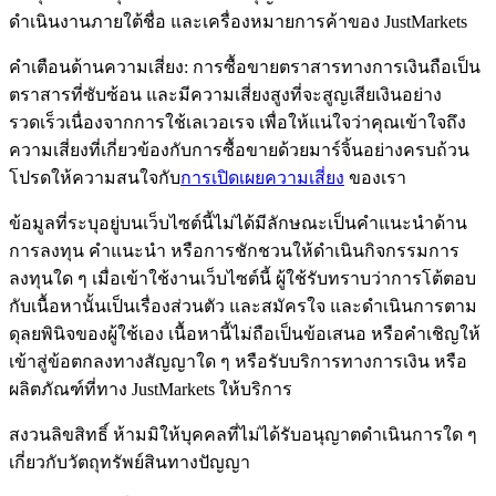
ดำเนินงานภายใต้ชื่อ และเครื่องหมายการค้าของ JustMarkets
คำเตือนด้านความเสี่ยง: การซื้อขายตราสารทางการเงินถือเป็น
ตราสารที่ซับซ้อน และมีความเสี่ยงสูงที่จะสูญเสียเงินอย่าง
รวดเร็วเนื่องจากการใช้เลเวอเรจ เพื่อให้แน่ใจว่าคุณเข้าใจถึง
ความเสี่ยงที่เกี่ยวข้องกับการซื้อขายด้วยมาร์จิ้นอย่างครบถ้วน
โปรดให้ความสนใจกับ
การเปิดเผยความเสี่ยง
ของเรา
ข้อมูลที่ระบุอยู่บนเว็บไซต์นี้ไม่ได้มีลักษณะเป็นคำแนะนำด้าน
การลงทุน คำแนะนำ หรือการชักชวนให้ดำเนินกิจกรรมการ
ลงทุนใด ๆ เมื่อเข้าใช้งานเว็บไซต์นี้ ผู้ใช้รับทราบว่าการโต้ตอบ
กับเนื้อหานั้นเป็นเรื่องส่วนตัว และสมัครใจ และดำเนินการตาม
ดุลยพินิจของผู้ใช้เอง เนื้อหานี้ไม่ถือเป็นข้อเสนอ หรือคำเชิญให้
เข้าสู่ข้อตกลงทางสัญญาใด ๆ หรือรับบริการทางการเงิน หรือ
ผลิตภัณฑ์ที่ทาง JustMarkets ให้บริการ
สงวนลิขสิทธิ์ ห้ามมิให้บุคคลที่ไม่ได้รับอนุญาตดำเนินการใด ๆ
เกี่ยวกับวัตถุทรัพย์สินทางปัญญา