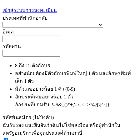
เข้าสู่ระบบ
การลงทะเบียน
ประเทศที่พำนักอาศัย
อีเมล
รหัสผ่าน
8 ถึง 15 ตัวอักษร
อย่างน้อยต้องมีตัวอักษรพิมพ์ใหญ่ 1 ตัว และอักษรพิมพ์
เล็ก 1 ตัว
มีตัวเลขอย่างน้อย 1 ตัว (0-9)
อักขระพิเศษอย่างน้อย 1 ตัว
อักขระที่ยอมรับ: !#$&_()*+,'-./:;<=>?@[\]^{|}~
รหัสพันธมิตร (ไม่บังคับ)
ฉันรับรอง และยืนยันว่าฉันไม่ใช่พลเมือง หรือผู้พำนักใน
สหรัฐอเมริกาเพื่อจุดประสงค์ด้านภาษี