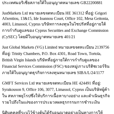
ประเทศมอริเชียสภายใต้ใบอนุญาตหมายเลข GB22200881
JustMarkets Ltd หมายเลขจดทะเบียน HE 361312 ที่อยู่: Grigori
Afxentiou, 13&15, Ide Ioannou Court, Office 102, Mesa Geitonia,
4003, Limassol, Cyprus บริษัทการลงทุนในไซปรัสที่อยู่ภายใต้
การกำกับดูแลของ Cyprus Securities and Exchange Commission
(CySEC) โดยมีใบอนุญาตหมายเลข 401/21
Just Global Markets (VG) Limited หมายเลขจดทะเบียน 2139756
ที่อยู่: Trinity Chambers, P.O. Box 4301, Road Town, Tortola,
British Virgin Islands บริษัทที่อยู่ภายใต้การกำกับดูแลของ
Financial Services Commission (FSC) ของหมู่เกาะบริติชเวอร์จิน
ภายใต้ใบอนุญาตธุรกิจการลงทุนหมายเลข SIBA/L/24/1177
GMFT Services Ltd หมายเลขจดทะเบียน HE 424491 ที่อยู่:
Syrakouson 9, Office 106, 3077, Limassol, Cyprus เป็นบริษัทผู้ค้า
ใน สหภาพยุโรปซึ่งให้บริการเนื้อหาบางอย่าง และดำเนินธุรกิจ
รวมไปถึงในแง่ของการประมวลผลธุรกรรมการชำระเงิน
นิติบุคคลที่ระบุไว้ข้างต้นได้รับอนุญาตอย่างเป็นทางการให้