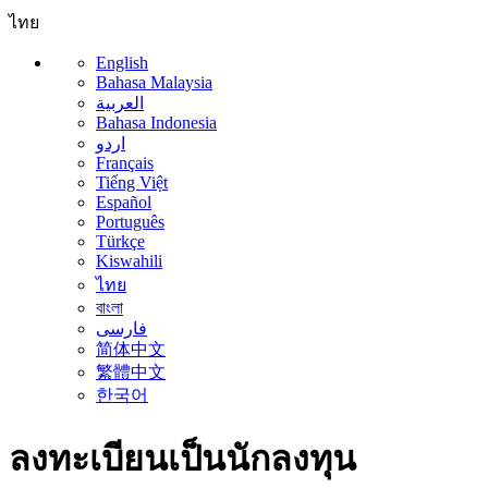
ไทย
English
Bahasa Malaysia
العربية
Bahasa Indonesia
اردو
Français
Tiếng Việt
Español
Português
Türkçe
Kiswahili
ไทย
বাংলা
فارسی
简体中文
繁體中文
한국어
ลงทะเบียนเป็นนักลงทุน