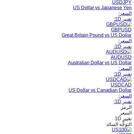
USDJPY
US Dollar vs Japanese Yen
السعر:
تغيير 1D:
GBPUSD
Great Britain Pound vs US Dollar
السعر:
تغيير 1D:
AUDUSD
Australian Dollar vs US Dollar
السعر:
تغيير 1D:
USDCAD
US Dollar vs Canadian Dollar
السعر:
تغيير 1D:
الرمز
السعر
تغيير 1D
التوجُّه السائد