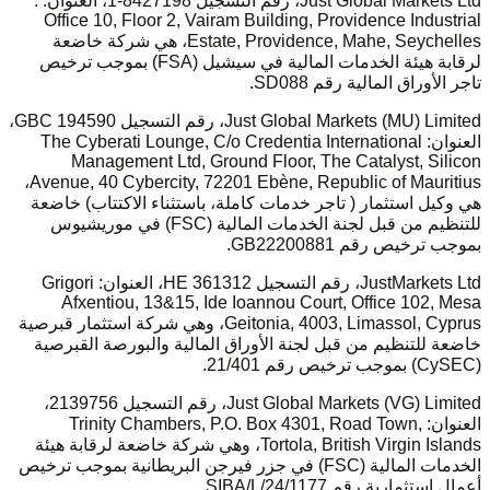
Just Global Markets Ltd، رقم التسجيل 8427198-1، العنوان: :
Office 10, Floor 2, Vairam Building, Providence Industrial
Estate, Providence, Mahe, Seychelles، هي شركة خاضعة
لرقابة هيئة الخدمات المالية في سيشيل (FSA) بموجب ترخيص
تاجر الأوراق المالية رقم SD088.
Just Global Markets (MU) Limited، رقم التسجيل 194590 GBC،
العنوان: The Cyberati Lounge, C/o Credentia International
Management Ltd, Ground Floor, The Catalyst, Silicon
Avenue, 40 Cybercity, 72201 Ebène, Republic of Mauritius،
هي وكيل استثمار ( تاجر خدمات كاملة، باستثناء الاكتتاب) خاضعة
للتنظيم من قبل لجنة الخدمات المالية (FSC) في موريشيوس
بموجب ترخيص رقم GB22200881.
JustMarkets Ltd، رقم التسجيل HE 361312، العنوان: Grigori
Afxentiou, 13&15, Ide Ioannou Court, Office 102, Mesa
Geitonia, 4003, Limassol, Cyprus، وهي شركة استثمار قبرصية
خاضعة للتنظيم من قبل لجنة الأوراق المالية والبورصة القبرصية
(CySEC) بموجب ترخيص رقم 21/401.
Just Global Markets (VG) Limited، رقم التسجيل 2139756،
العنوان: Trinity Chambers, P.O. Box 4301, Road Town,
Tortola, British Virgin Islands، وهي شركة خاضعة لرقابة هيئة
الخدمات المالية (FSC) في جزر فيرجن البريطانية بموجب ترخيص
أعمال استثمارية رقم SIBA/L/24/1177.