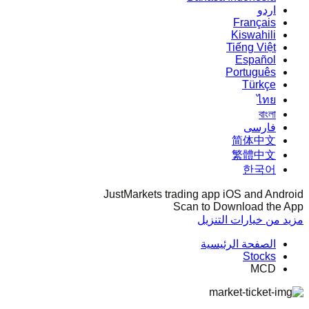
اردو
Français
Kiswahili
Tiếng Việt
Español
Português
Türkçe
ไทย
বাংলা
فارسی
简体中文
繁體中文
한국어
JustMarkets trading app iOS and Android
Scan to Download the App
مزيد من خيارات التنزيل
الصفحة الرئيسية
Stocks
MCD