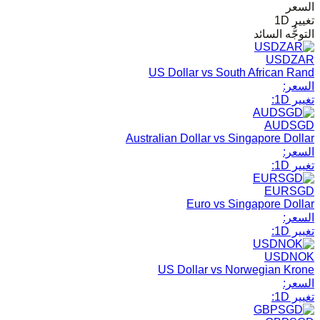
السعر
تغيير 1D
التوجُّه السائد
USDZAR
US Dollar vs South African Rand
السعر:
تغيير 1D:
AUDSGD
Australian Dollar vs Singapore Dollar
السعر:
تغيير 1D:
EURSGD
Euro vs Singapore Dollar
السعر:
تغيير 1D:
USDNOK
US Dollar vs Norwegian Krone
السعر:
تغيير 1D: