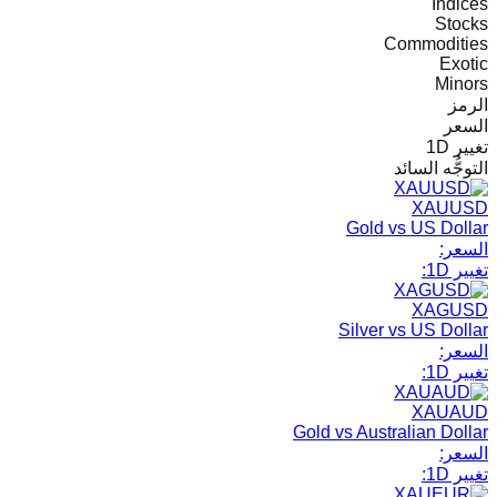
Indices
Stocks
Commodities
Exotic
Minors
الرمز
السعر
تغيير 1D
التوجُّه السائد
XAUUSD
Gold vs US Dollar
السعر:
تغيير 1D:
XAGUSD
Silver vs US Dollar
السعر:
تغيير 1D:
XAUAUD
Gold vs Australian Dollar
السعر:
تغيير 1D: