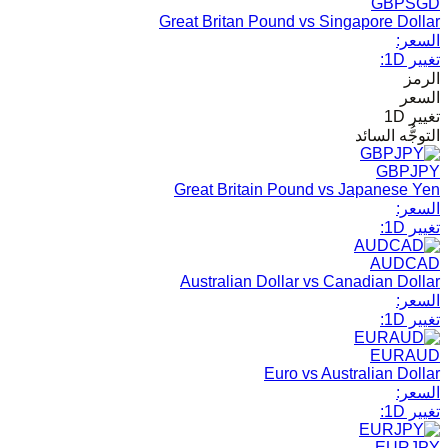
GBPSGD
Great Britan Pound vs Singapore Dollar
السعر:
تغيير 1D:
الرمز
السعر
تغيير 1D
التوجُّه السائد
GBPJPY
Great Britain Pound vs Japanese Yen
السعر:
تغيير 1D:
AUDCAD
Australian Dollar vs Canadian Dollar
السعر:
تغيير 1D:
EURAUD
Euro vs Australian Dollar
السعر:
تغيير 1D:
EURJPY