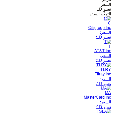
السعر
تغيير 1D
التوجُّه السائد
C
Citigroup Inc
السعر:
تغيير 1D:
T
AT&T Inc
السعر:
تغيير 1D:
TLRY
Tilray Inc
السعر:
تغيير 1D:
MA
MasterCard Inc
السعر:
تغيير 1D: