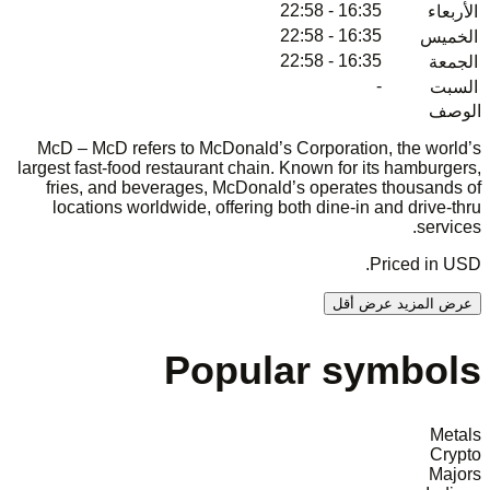
16:35 - 22:58
الأربعاء
16:35 - 22:58
الخميس
16:35 - 22:58
الجمعة
-
السبت
الوصف
McD – McD refers to McDonald’s Corporation, the world’s
largest fast-food restaurant chain. Known for its hamburgers,
fries, and beverages, McDonald’s operates thousands of
locations worldwide, offering both dine-in and drive-thru
services.
Priced in USD.
عرض المزيد
عرض أقل
Popular symbols
Metals
Crypto
Majors