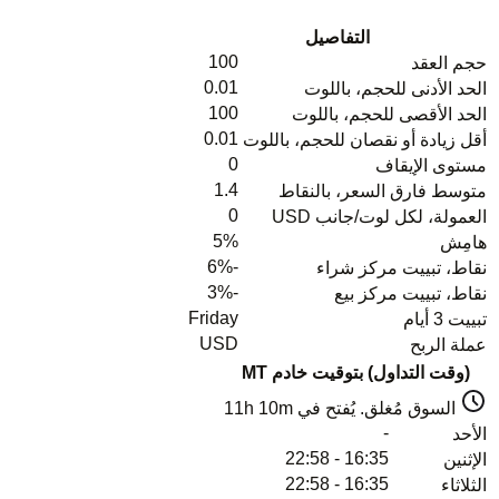
التفاصيل
100
حجم العقد
0.01
الحد الأدنى للحجم، باللوت
100
الحد الأقصى للحجم، باللوت
0.01
أقل زيادة أو نقصان للحجم، باللوت
0
مستوى الإيقاف
1.4
متوسط فارق السعر، بالنقاط
0
العمولة، لكل لوت/جانب USD
5%
هامِش
-6%
نقاط، تبييت مركز شراء
-3%
نقاط، تبييت مركز بيع
Friday
تبييت 3 أيام
USD
عملة الربح
(وقت التداول) بتوقيت خادم MT
السوق مُغلق. يُفتح في
11h 10m
-
الأحد
16:35 - 22:58
الإثنين
16:35 - 22:58
الثلاثاء