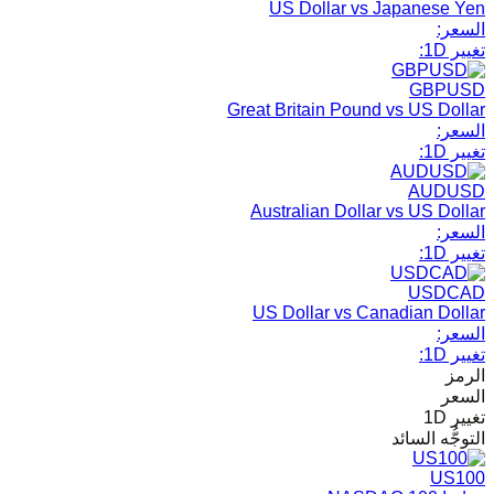
US Dollar vs Japanese Yen
السعر:
تغيير 1D:
GBPUSD
Great Britain Pound vs US Dollar
السعر:
تغيير 1D:
AUDUSD
Australian Dollar vs US Dollar
السعر:
تغيير 1D:
USDCAD
US Dollar vs Canadian Dollar
السعر:
تغيير 1D:
الرمز
السعر
تغيير 1D
التوجُّه السائد
US100