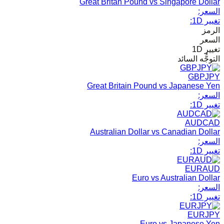
Great Britan Pound vs Singapore Dollar
السعر:
تغيير 1D:
الرمز
السعر
تغيير 1D
التوجُّه السائد
GBPJPY
Great Britain Pound vs Japanese Yen
السعر:
تغيير 1D:
AUDCAD
Australian Dollar vs Canadian Dollar
السعر:
تغيير 1D:
EURAUD
Euro vs Australian Dollar
السعر:
تغيير 1D:
EURJPY
Euro vs Japanese Yen