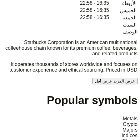
16:35 - 22:58
الأربعاء
16:35 - 22:58
الخميس
16:35 - 22:58
الجمعة
-
السبت
الوصف
Starbucks Corporation is an American multinational
coffeehouse chain known for its premium coffee, beverages,
and related products.
It operates thousands of stores worldwide and focuses on
customer experience and ethical sourcing. Priced in USD.
عرض المزيد
عرض أقل
Popular symbols
Metals
Crypto
Majors
Indices