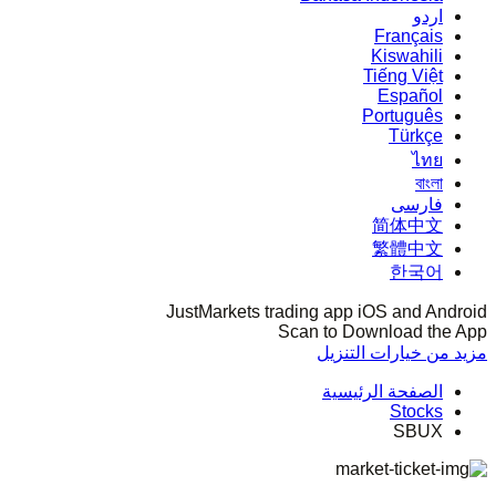
اردو
Français
Kiswahili
Tiếng Việt
Español
Português
Türkçe
ไทย
বাংলা
فارسی
简体中文
繁體中文
한국어
JustMarkets trading app iOS and Android
Scan to Download the App
مزيد من خيارات التنزيل
الصفحة الرئيسية
Stocks
SBUX