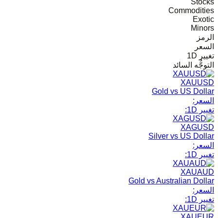
Stocks
Commodities
Exotic
Minors
الرمز
السعر
تغيير 1D
التوجُّه السائد
XAUUSD
Gold vs US Dollar
السعر:
تغيير 1D:
XAGUSD
Silver vs US Dollar
السعر:
تغيير 1D:
XAUAUD
Gold vs Australian Dollar
السعر:
تغيير 1D:
XAUEUR