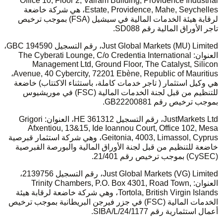
Office 10, Floor 2, Vairam Building, Providence Industrial
Estate, Providence, Mahe, Seychelles، هي شركة خاضعة
لرقابة هيئة الخدمات المالية في سيشيل (FSA) بموجب ترخيص
تاجر الأوراق المالية رقم SD088.
Just Global Markets (MU) Limited، رقم التسجيل 194590 GBC،
العنوان: The Cyberati Lounge, C/o Credentia International
Management Ltd, Ground Floor, The Catalyst, Silicon
Avenue, 40 Cybercity, 72201 Ebène, Republic of Mauritius،
هي وكيل استثمار ( تاجر خدمات كاملة، باستثناء الاكتتاب) خاضعة
للتنظيم من قبل لجنة الخدمات المالية (FSC) في موريشيوس
بموجب ترخيص رقم GB22200881.
JustMarkets Ltd، رقم التسجيل HE 361312، العنوان: Grigori
Afxentiou, 13&15, Ide Ioannou Court, Office 102, Mesa
Geitonia, 4003, Limassol, Cyprus، وهي شركة استثمار قبرصية
خاضعة للتنظيم من قبل لجنة الأوراق المالية والبورصة القبرصية
(CySEC) بموجب ترخيص رقم 21/401.
Just Global Markets (VG) Limited، رقم التسجيل 2139756،
العنوان: Trinity Chambers, P.O. Box 4301, Road Town,
Tortola, British Virgin Islands، وهي شركة خاضعة لرقابة هيئة
الخدمات المالية (FSC) في جزر فيرجن البريطانية بموجب ترخيص
أعمال استثمارية رقم SIBA/L/24/1177.