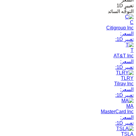
تغيير 1D
التوجُّه السائد
C
Citigroup Inc
السعر:
تغيير 1D:
T
AT&T Inc
السعر:
تغيير 1D:
TLRY
Tilray Inc
السعر:
تغيير 1D:
MA
MasterCard Inc
السعر:
تغيير 1D:
TSLA