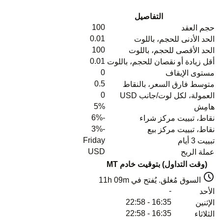
التفاصيل
100
حجم العقد
0.01
الحد الأدنى للحجم، باللوت
100
الحد الأقصى للحجم، باللوت
0.01
أقل زيادة أو نقصان للحجم، باللوت
0
مستوى الإيقاف
0.5
متوسط فارق السعر، بالنقاط
0
العمولة، لكل لوت/جانب USD
5%
هامِش
-6%
نقاط، تبييت مركز شراء
-3%
نقاط، تبييت مركز بيع
Friday
تبييت 3 أيام
USD
عملة الربح
(وقت التداول) بتوقيت خادم MT
السوق مُغلق. يُفتح في
11h 09m
-
الأحد
16:35 - 22:58
الإثنين
16:35 - 22:58
الثلاثاء