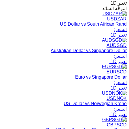
تغيير 1D
التوجُّه السائد
USDZAR
US Dollar vs South African Rand
السعر:
تغيير 1D:
AUDSGD
Australian Dollar vs Singapore Dollar
السعر:
تغيير 1D:
EURSGD
Euro vs Singapore Dollar
السعر:
تغيير 1D:
USDNOK
US Dollar vs Norwegian Krone
السعر:
تغيير 1D:
GBPSGD