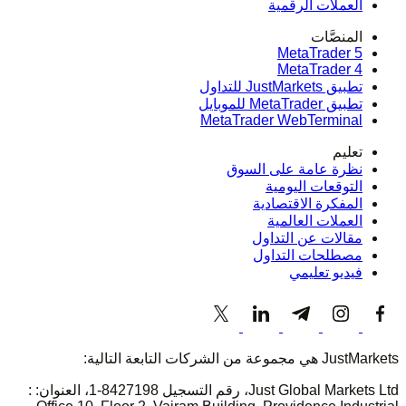
العملات الرقمية
المنصَّات
MetaTrader 5
MetaTrader 4
تطبيق JustMarkets للتداول
تطبيق MetaTrader للموبايل
MetaTrader WebTerminal
تعليم
نظرة عامة على السوق
التوقعات اليومية
المفكرة الاقتصادية
العملات العالمية
مقالات عن التداول
مصطلحات التداول
فيديو تعليمي
JustMarkets هي مجموعة من الشركات التابعة التالية:
Just Global Markets Ltd، رقم التسجيل 8427198-1، العنوان: :