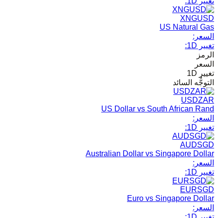
تغيير 1D:
XNGUSD
US Natural Gas
السعر:
تغيير 1D:
الرمز
السعر
تغيير 1D
التوجُّه السائد
USDZAR
US Dollar vs South African Rand
السعر:
تغيير 1D:
AUDSGD
Australian Dollar vs Singapore Dollar
السعر:
تغيير 1D:
EURSGD
Euro vs Singapore Dollar
السعر:
تغيير 1D: