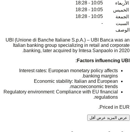
10:05 - 18:28
الأربعاء
10:05 - 18:28
الخميس
10:05 - 18:28
الجمعة
-
السبت
الوصف
UBI (Unione di Banche Italiane S.p.A.) – UBI Banca was an
Italian banking group specializing in retail and corporate
banking, later acquired by Intesa Sanpaolo in 2020.
Factors influencing UBI:
Interest rates: European monetary policy affects
banking margins.
Economic stability: Italian and European
macroeconomic trends.
Regulatory environment: Compliance with EU financial
regulations.
Priced in EUR.
عرض المزيد
عرض أقل