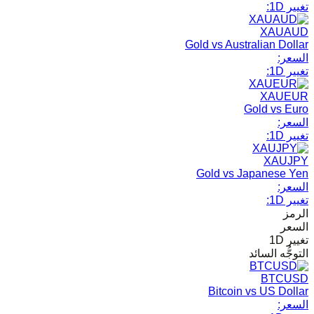
تغيير 1D:
XAUAUD
Gold vs Australian Dollar
السعر:
تغيير 1D:
XAUEUR
Gold vs Euro
السعر:
تغيير 1D:
XAUJPY
Gold vs Japanese Yen
السعر:
تغيير 1D:
الرمز
السعر
تغيير 1D
التوجُّه السائد
BTCUSD
Bitcoin vs US Dollar
السعر: