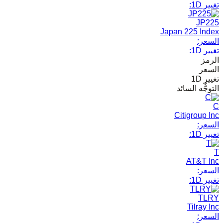
تغيير 1D:
JP225
Japan 225 Index
السعر:
تغيير 1D:
الرمز
السعر
تغيير 1D
التوجُّه السائد
C
Citigroup Inc
السعر:
تغيير 1D:
T
AT&T Inc
السعر:
تغيير 1D:
TLRY
Tilray Inc
السعر: