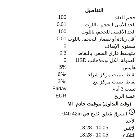
التفاصيل
100
حجم العقد
0.01
الحد الأدنى للحجم، باللوت
100
الحد الأقصى للحجم، باللوت
0.01
أقل زيادة أو نقصان للحجم، باللوت
0
مستوى الإيقاف
0.3
متوسط فارق السعر، بالنقاط
0
العمولة، لكل لوت/جانب USD
5%
هامِش
-6%
نقاط، تبييت مركز شراء
-3%
نقاط، تبييت مركز بيع
Friday
تبييت 3 أيام
EUR
عملة الربح
(وقت التداول) بتوقيت خادم MT
السوق مُغلق. يُفتح في
04h 42m
-
الأحد
10:05 - 18:28
الإثنين
10:05 - 18:28
الثلاثاء