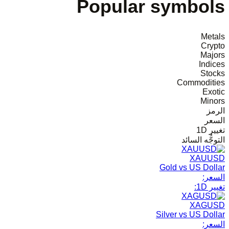
Popular symbols
Metals
Crypto
Majors
Indices
Stocks
Commodities
Exotic
Minors
الرمز
السعر
تغيير 1D
التوجُّه السائد
XAUUSD
Gold vs US Dollar
السعر:
تغيير 1D:
XAGUSD
Silver vs US Dollar
السعر: