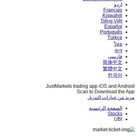
اردو
Français
Kiswahili
Tiếng Việt
Español
Português
Türkçe
ไทย
বাংলা
فارسی
简体中文
繁體中文
한국어
JustMarkets trading app iOS and Android
Scan to Download the App
مزيد من خيارات التنزيل
الصفحة الرئيسية
Stocks
UBI