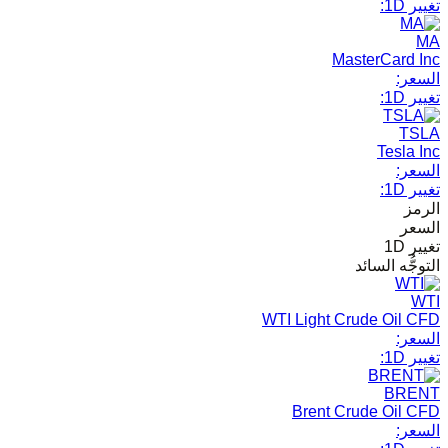
تغيير 1D:
MA
MasterCard Inc
السعر:
تغيير 1D:
TSLA
Tesla Inc
السعر:
تغيير 1D:
الرمز
السعر
تغيير 1D
التوجُّه السائد
WTI
WTI Light Crude Oil CFD
السعر:
تغيير 1D:
BRENT
Brent Crude Oil CFD
السعر: