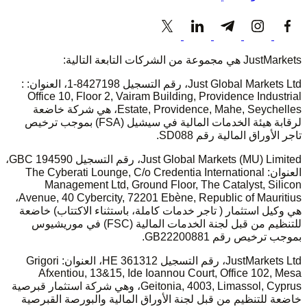
JustMarkets هي مجموعة من الشركات التابعة التالية:
Just Global Markets Ltd، رقم التسجيل 8427198-1، العنوان: :
Office 10, Floor 2, Vairam Building, Providence Industrial
Estate, Providence, Mahe, Seychelles، هي شركة خاضعة
لرقابة هيئة الخدمات المالية في سيشيل (FSA) بموجب ترخيص
تاجر الأوراق المالية رقم SD088.
Just Global Markets (MU) Limited، رقم التسجيل 194590 GBC،
العنوان: The Cyberati Lounge, C/o Credentia International
Management Ltd, Ground Floor, The Catalyst, Silicon
Avenue, 40 Cybercity, 72201 Ebène, Republic of Mauritius،
هي وكيل استثمار ( تاجر خدمات كاملة، باستثناء الاكتتاب) خاضعة
للتنظيم من قبل لجنة الخدمات المالية (FSC) في موريشيوس
بموجب ترخيص رقم GB22200881.
JustMarkets Ltd، رقم التسجيل HE 361312، العنوان: Grigori
Afxentiou, 13&15, Ide Ioannou Court, Office 102, Mesa
Geitonia, 4003, Limassol, Cyprus، وهي شركة استثمار قبرصية
خاضعة للتنظيم من قبل لجنة الأوراق المالية والبورصة القبرصية