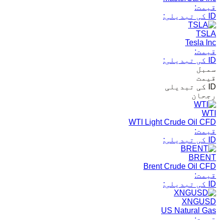
قیمت:
ID کی تبدیلی:
TSLA
Tesla Inc
قیمت:
ID کی تبدیلی:
سمبل
قیمت
ID کی تبدیلی
رجحان
WTI
WTI Light Crude Oil CFD
قیمت:
ID کی تبدیلی:
BRENT
Brent Crude Oil CFD
قیمت:
ID کی تبدیلی:
XNGUSD
US Natural Gas
قیمت: