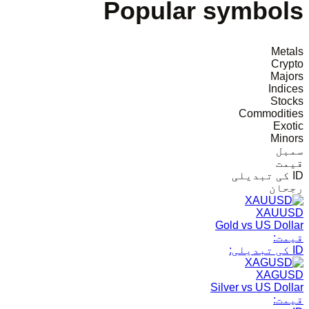
Popular symbols
Metals
Crypto
Majors
Indices
Stocks
Commodities
Exotic
Minors
سمبل
قیمت
ID کی تبدیلی
رجحان
XAUUSD
Gold vs US Dollar
قیمت:
ID کی تبدیلی:
XAGUSD
Silver vs US Dollar
قیمت: