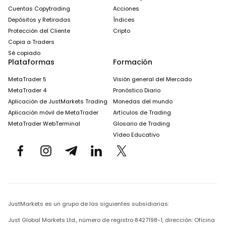
Cuentas Copytrading
Acciones
Depósitos y Retiradas
Índices
Protección del Cliente
Cripto
Copia a Traders
Sé copiado
Plataformas
Formación
MetaTrader 5
Visión general del Mercado
MetaTrader 4
Pronóstico Diario
Aplicación de JustMarkets Trading
Monedas del mundo
Aplicación móvil de MetaTrader
Artículos de Trading
MetaTrader WebTerminal
Glosario de Trading
Vídeo Educativo
JustMarkets es un grupo de las siguientes subsidiarias:
Just Global Markets Ltd., número de registro 8427198-1, dirección: Oficina