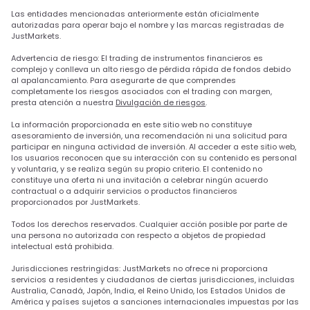
Las entidades mencionadas anteriormente están oficialmente
autorizadas para operar bajo el nombre y las marcas registradas de
JustMarkets.
Advertencia de riesgo: El trading de instrumentos financieros es
complejo y conlleva un alto riesgo de pérdida rápida de fondos debido
al apalancamiento. Para asegurarte de que comprendes
completamente los riesgos asociados con el trading con margen,
presta atención a nuestra
Divulgación de riesgos
.
La información proporcionada en este sitio web no constituye
asesoramiento de inversión, una recomendación ni una solicitud para
participar en ninguna actividad de inversión. Al acceder a este sitio web,
los usuarios reconocen que su interacción con su contenido es personal
y voluntaria, y se realiza según su propio criterio. El contenido no
constituye una oferta ni una invitación a celebrar ningún acuerdo
contractual o a adquirir servicios o productos financieros
proporcionados por JustMarkets.
Todos los derechos reservados. Cualquier acción posible por parte de
una persona no autorizada con respecto a objetos de propiedad
intelectual está prohibida.
Jurisdicciones restringidas: JustMarkets no ofrece ni proporciona
servicios a residentes y ciudadanos de ciertas jurisdicciones, incluidas
Australia, Canadá, Japón, India, el Reino Unido, los Estados Unidos de
América y países sujetos a sanciones internacionales impuestas por las