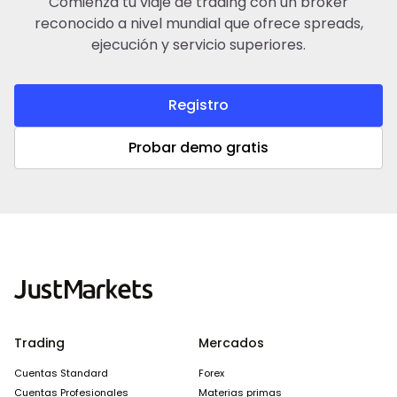
Comienza tu viaje de trading con un broker
reconocido a nivel mundial que ofrece spreads,
ejecución y servicio superiores.
Registro
Probar demo gratis
Trading
Mercados
Cuentas Standard
Forex
Cuentas Profesionales
Materias primas