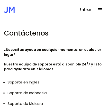
Entrar
Contáctenos
Inicio
Atención
al
cliente
¿Necesitas ayuda en cualquier momento, en cualquier
Contáctenos
lugar?
Nuestro equipo de soporte está disponible 24/7 y listo
para ayudarte en 7 idiomas:
Soporte en Inglés
Soporte de Indonesia
Soporte de Malasia