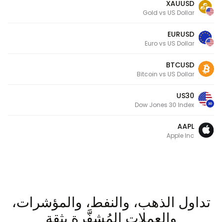
XAUUSD
Gold vs US Dollar
EURUSD
Euro vs US Dollar
BTCUSD
Bitcoin vs US Dollar
US30
Dow Jones 30 Index
AAPL
Apple Inc
تداول الذهب، والنفط، والمؤشرات،
والعملات المُشفَّرة بثقة