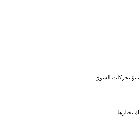
لتنبؤ بحركات السوق.
 تختارها.