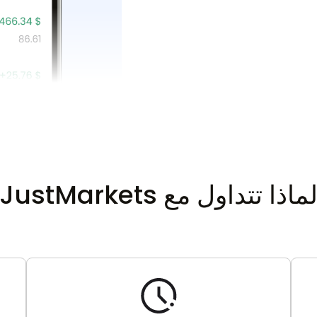
ماذا تتداول مع JustMarkets