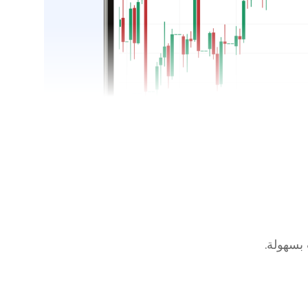
 بسهولة.