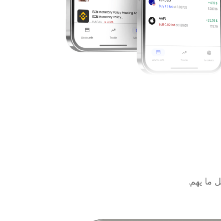
Español
Português
Türkçe
ไทย
বাংলা
فارسی
简体中文
繁體中文
한국어
 ما يهم.