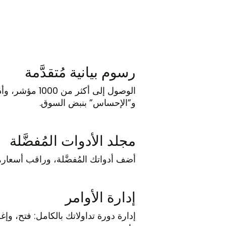
رسوم بيانية مُتقدَّمة
الوصول إلى أكثر 
و”الإحساس” بنبض السوق.
مجلد الأدوات المُفضَّلة
أضف أدواتك المُفضَّلة، وراقب أسعاره
إدارة الأوامر
إدارة دورة تداولاتك بالكامل: فتح، وإغ