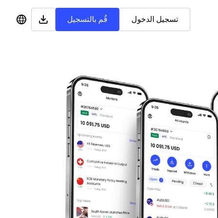
تسجيل الدخول
قُم بالتسجيل
English
Bahasa Malaysia
العربية
Bahasa Indonesia
اردو
Français
Kiswahili
Tiếng Việt