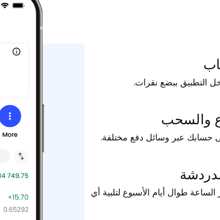
اب
ل التطبيق ببضع نقرات.
اع والسحب
ى حسابك عبر وسائل دفع مختلفة.
لدردشة
الساعة طوال أيام الأسبوع لتلبية أي