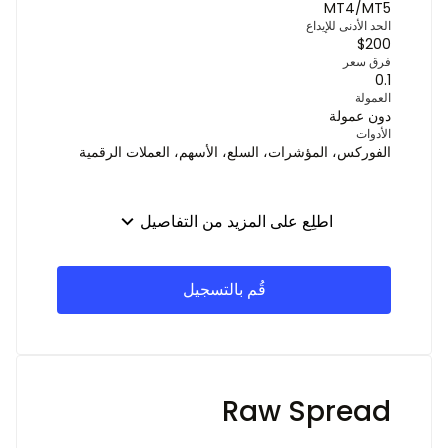
MT4/MT5
الحد الأدنى للإيداع
$200
فرق سعر
0.1
العمولة
دون عمولة
الأدوات
الفوركس، المؤشرات، السلع، الأسهم، العملات الرقمية
اطلِع على المزيد من التفاصيل
قُم بالتسجيل
Raw Spread