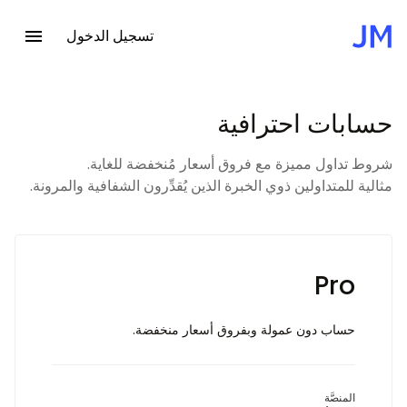
تسجيل الدخول
حسابات احترافية
الصفحة
الرئيسية
Trading
شروط تداول مميزة مع فروق أسعار مُنخفضة للغاية.
حسابات
مثالية للمتداولين ذوي الخبرة الذين يُقدِّرون الشفافية والمرونة.
احترافية
Pro
حساب دون عمولة وبفروق أسعار منخفضة.
المنصَّة