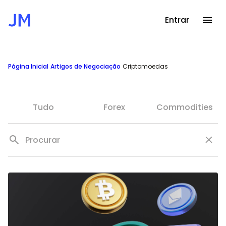
Entrar
Página Inicial
Artigos de Negociação
Criptomoedas
Tudo
Forex
Commodities