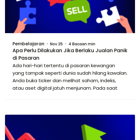
Pembelajaran
Nov 25
4 Bacaan min
Apa Perlu Dilakukan Jika Berlaku Jualan Panik
di Pasaran
Ada hari-hari tertentu di pasaran kewangan
yang tampak seperti dunia sudah hilang kawalan.
Anda buka ticker dan melihat saham, indeks,
atau aset digital jatuh menjunam. Pada saat
sebegitu, pelabur ber...