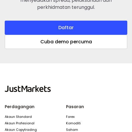
menyediakan spread, pelaksanaan dan
perkhidmatan terunggul.
Daftar
Cuba demo percuma
Perdagangan
Pasaran
Akaun Standard
Forex
Akaun Profesional
Komoditi
Akaun Copytrading
Saham