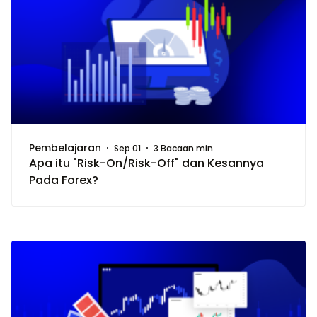
Pembelajaran
Sep 01
3 Bacaan min
Apa itu "Risk-On/Risk-Off" dan Kesannya
Pada Forex?