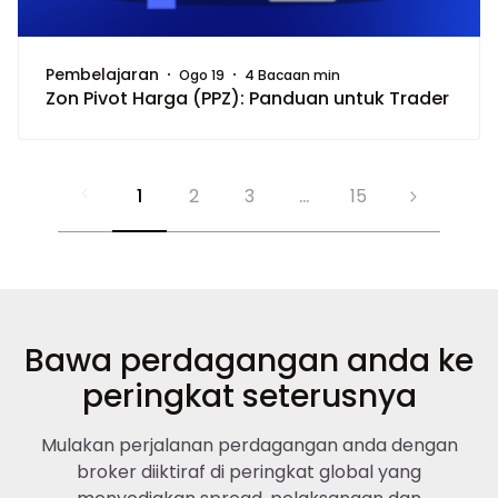
Pembelajaran
Ogo 19
4 Bacaan min
Zon Pivot Harga (PPZ): Panduan untuk Trader
1
2
3
15
...
Bawa perdagangan anda ke
peringkat seterusnya
Mulakan perjalanan perdagangan anda dengan
broker diiktiraf di peringkat global yang