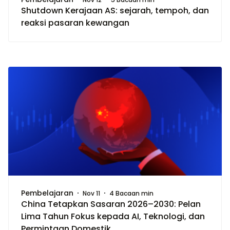
Shutdown Kerajaan AS: sejarah, tempoh, dan
reaksi pasaran kewangan
Pembelajaran
Nov 11
4 Bacaan min
China Tetapkan Sasaran 2026–2030: Pelan
Lima Tahun Fokus kepada AI, Teknologi, dan
Permintaan Domestik