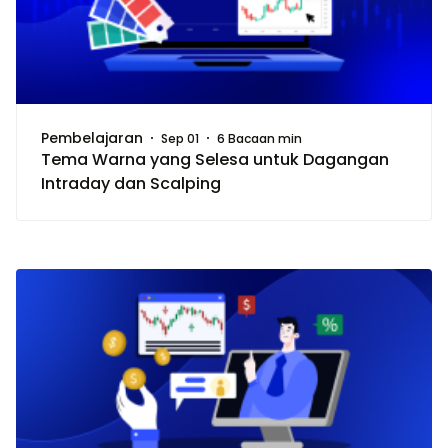
Pembelajaran
Sep 01
6 Bacaan min
Tema Warna yang Selesa untuk Dagangan
Intraday dan Scalping