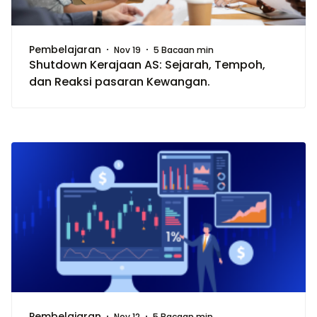
Pembelajaran
Nov 19
5 Bacaan min
Shutdown Kerajaan AS: Sejarah, Tempoh,
dan Reaksi pasaran Kewangan.
Pembelajaran
Nov 12
5 Bacaan min