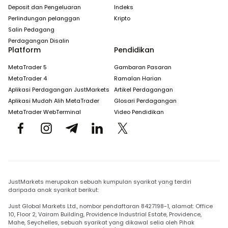
Deposit dan Pengeluaran
Indeks
Perlindungan pelanggan
Kripto
Salin Pedagang
Perdagangan Disalin
Platform
Pendidikan
MetaTrader 5
Gambaran Pasaran
MetaTrader 4
Ramalan Harian
Aplikasi Perdagangan JustMarkets
Artikel Perdagangan
Aplikasi Mudah Alih MetaTrader
Glosari Perdagangan
MetaTrader WebTerminal
Video Pendidikan
JustMarkets merupakan sebuah kumpulan syarikat yang terdiri
daripada anak syarikat berikut:
Just Global Markets Ltd., nombor pendaftaran 8427198-1, alamat: Office
10, Floor 2, Vairam Building, Providence Industrial Estate, Providence,
Mahe, Seychelles, sebuah syarikat yang dikawal selia oleh Pihak