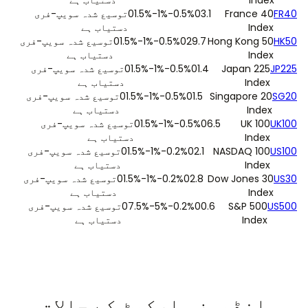
Index
دستیاب ہے
FR40
France 40
3.1
0
0.5%
-1%
-1.5%
0
توسیع شدہ سویپ-فری
Index
دستیاب ہے
HK50
Hong Kong 50
29.7
0
0.5%
-1%
-1.5%
0
توسیع شدہ سویپ-فری
Index
دستیاب ہے
JP225
Japan 225
1.4
0
0.5%
-1%
-1.5%
0
توسیع شدہ سویپ-فری
Index
دستیاب ہے
SG20
Singapore 20
1.5
0
0.5%
-1%
-1.5%
0
توسیع شدہ سویپ-فری
Index
دستیاب ہے
UK100
UK 100
6.5
0
0.5%
-1%
-1.5%
0
توسیع شدہ سویپ-فری
Index
دستیاب ہے
US100
NASDAQ 100
2.1
0
0.2%
-1%
-1.5%
0
توسیع شدہ سویپ-فری
Index
دستیاب ہے
US30
Dow Jones 30
2.8
0
0.2%
-1%
-1.5%
0
توسیع شدہ سویپ-فری
Index
دستیاب ہے
US500
S&P 500
0.6
0
0.2%
-5%
-7.5%
0
توسیع شدہ سویپ-فری
Index
دستیاب ہے
انڈیسز مارکیٹ کے حالات