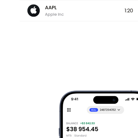
AAPL
1:20
Apple Inc