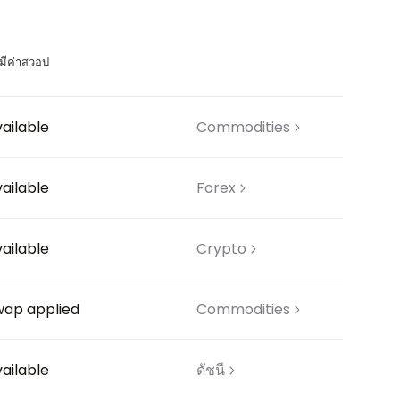
่มีค่าสวอป
ailable
Commodities
ailable
Forex
ailable
Crypto
wap applied
Commodities
ailable
ดัชนี