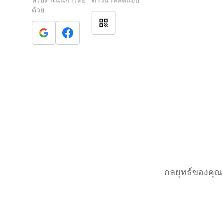
หรือดำเนินการต่อ
ดาวน์โหลดแอป
ด้วย
กลยุทธ์ของคุณค