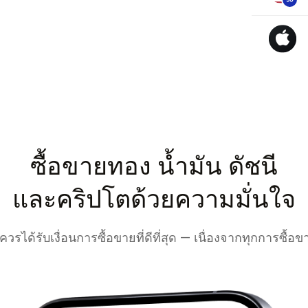
ซื้อขายทอง น้ำมัน ดัชนี
และคริปโตด้วยความมั่นใจ
วรได้รับเงื่อนการซื้อขายที่ดีที่สุด — เนื่องจากทุกการซื้