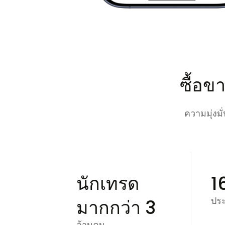
ซื้อข
ความมุ่งม
นักเทรด
1
ประ
มากกว่า 3
ล้านคน