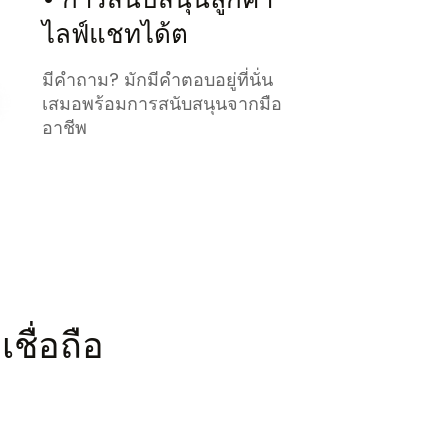
ไลฟ์แชทได้ต
มีคำถาม? มักมีคำตอบอยู่ที่นั่น
เสมอพร้อมการสนับสนุนจากมือ
อาชีพ
ชื่อถือ