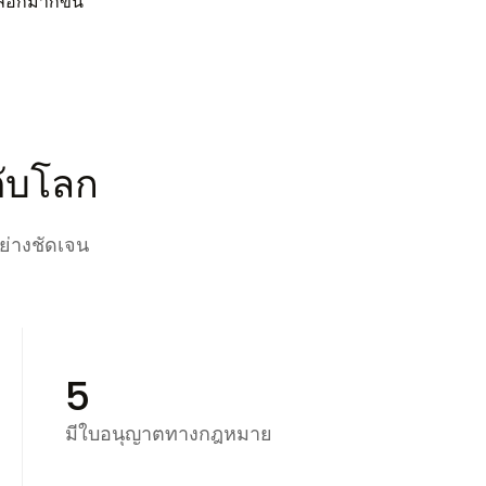
ลือกมากขึ้น
ดับโลก
ย่างชัดเจน
5
มีใบอนุญาตทางกฎหมาย