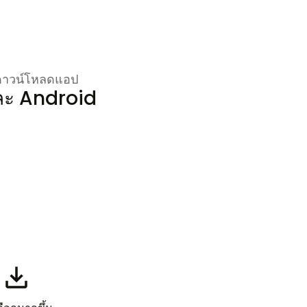
อดาวน์โหลดแอป
ละ Android