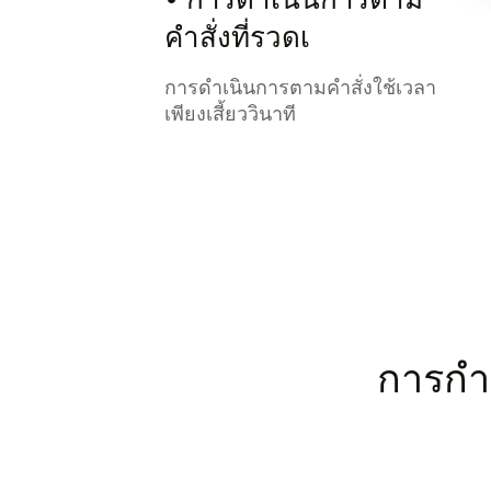
คำสั่งที่รวดเ
การดำเนินการตามคำสั่งใช้เวลา
เพียงเสี้ยววินาที
การกำห