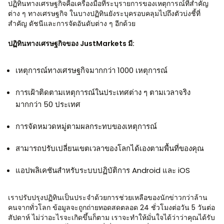
ปฏิทินทางเศรษฐกิจคือเครื่องมือที่ระบุรายการของเหตุการณ์ที่สำคัญ
ต่าง ๆ ทางเศรษฐกิจ ในบางปฏิทินยังระบุครอบคลุมไปถึงตัวบ่งชี้ที่
สำคัญ ดัชนีและการจัดอันดับต่าง ๆ อีกด้วย
ปฏิทินทางเศรษฐกิจของ JustMarkets มี:
เหตุการณ์ทางเศรษฐกิจมากกว่า 1000 เหตุการณ์
การเฝ้าติดตามเหตุการณ์ในประเทศต่าง ๆ ตามเวลาจริง
มากกว่า 50 ประเทศ
การจัดหมวดหมู่ตามผลกระทบของเหตุการณ์
สามารถปรับเปลี่ยนเขตเวลาของโลกได้เองตามพื้นที่ของคุณ
แอปพลิเคชันสำหรับระบบปฏิบัติการ Android และ iOS
เราปรับปรุงปฏิทินเป็นประจำด้วยการช่วยเหลือของนักข่าวกว่าล้าน
คนจากทั่วโลก ข้อมูลจะถูกถ่ายทอดสดตลอด 24 ชั่วโมงต่อวัน 5 วันต่อ
สัปดาห์ ไม่ว่าอะไรจะเกิดขึ้นก็ตาม เราจะทำให้มั่นใจได้ว่าว่าคุณได้รับ