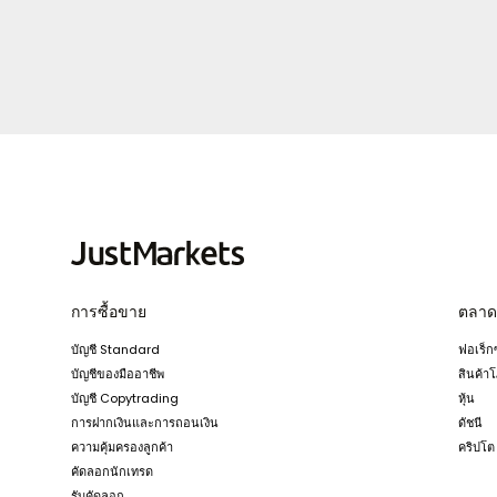
การซื้อขาย
ตลาด
บัญชี Standard
ฟอเร็กซ
บัญชีของมืออาชีพ
สินค้า
บัญชี Copytrading
หุ้น
การฝากเงินและการถอนเงิน
ดัชนี
ความคุ้มครองลูกค้า
คริปโต
คัดลอกนักเทรด
รับคัดลอก