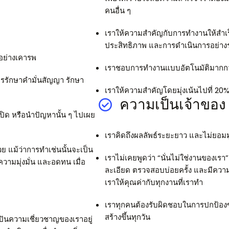
คนอื่น ๆ
เราให้ความสำคัญกับการทำงานให้สำเร็จล
ประสิทธิภาพ และการดำเนินการอย่างรว
นอย่างเคารพ
เราชอบการทำงานแบบอัตโนมัติมากก
รรักษาคำมั่นสัญญา รักษา
เราให้ความสำคัญโดยมุ่งเน้นไปที่ 20%
ความเป็นเจ้าของ
กปิด หรือนำปัญหานั้น ๆ ไปเผย
เราคิดถึงผลลัพธ์ระยะยาว และไม่ยอมม
วย แม้ว่าการทำเช่นนั้นจะเป็น
เราไม่เคยพูดว่า “นั่นไม่ใช่งานของเรา
ีความมุ่งมั่น และอดทน เมื่อ
ละเอียด ตรวจสอบบ่อยครั้ง และมีความส
เราให้คุณค่ากับทุกงานที่เราทำ
เราทุกคนต้องรับผิดชอบในการปกป้องข้
สร้างขึ้นทุกวัน
่งปันความเชี่ยวชาญของเราอยู่