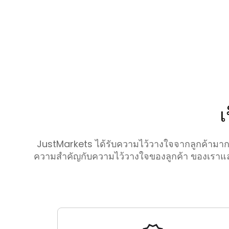
เ
JustMarkets ได้รับความไว้วางใจจากลูกค้ามากกว
ความสำคัญกับความไว้วางใจของลูกค้า ของเราและยั